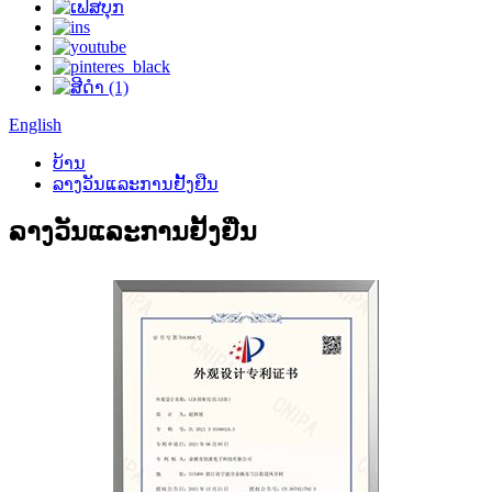
English
ບ້ານ
ລາງວັນແລະການຢັ້ງຢືນ
ລາງວັນແລະການຢັ້ງຢືນ