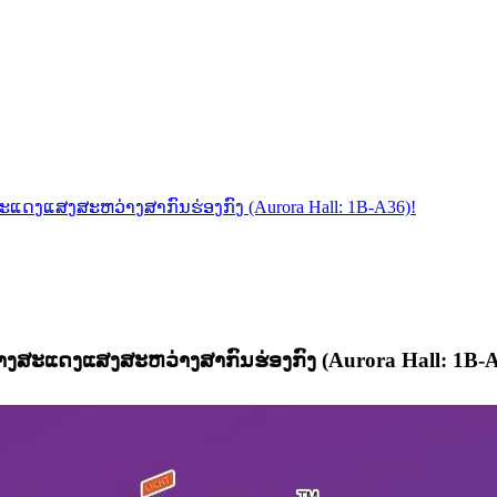
ດງແສງສະຫວ່າງສາກົນຮ່ອງກົງ (Aurora Hall: 1B-A36)!
ງສະແດງແສງສະຫວ່າງສາກົນຮ່ອງກົງ (Aurora Hall: 1B-A