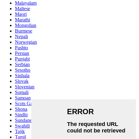
Malayalam
Maltese
Maori
Marathi
Mongolian
Burmese
Nepali
Norwegian
Pashto
Persian
Punjabi
Serbian
Sesotho
Sinhala
Slovak
Slovenian
Somali
Samoan
Scots Gaelic
Shona
Sindhi
Sundanese
Swahili
Tajik
Tamil