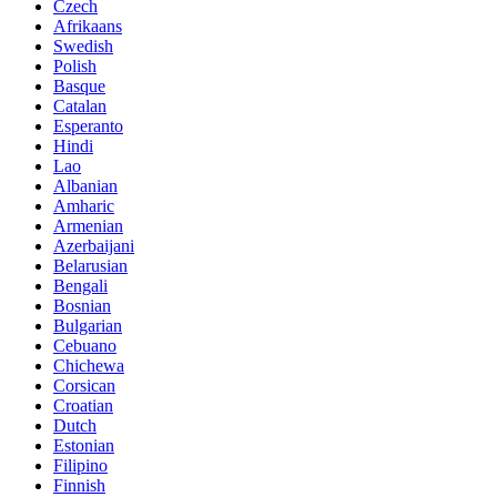
Czech
Afrikaans
Swedish
Polish
Basque
Catalan
Esperanto
Hindi
Lao
Albanian
Amharic
Armenian
Azerbaijani
Belarusian
Bengali
Bosnian
Bulgarian
Cebuano
Chichewa
Corsican
Croatian
Dutch
Estonian
Filipino
Finnish